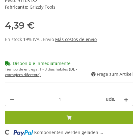
Peso:
91103182
Fabricante:
Grizzly Tools
4,39 €
En stock 19% IVA , Envío
Más
costos de envío
Disponible inmediatamente
Tiempo de entrega:
1 - 3 días hábiles
(DE -
Frage zum Artikel
extranjero diferente)
uds.
Komponenten werden geladen ...