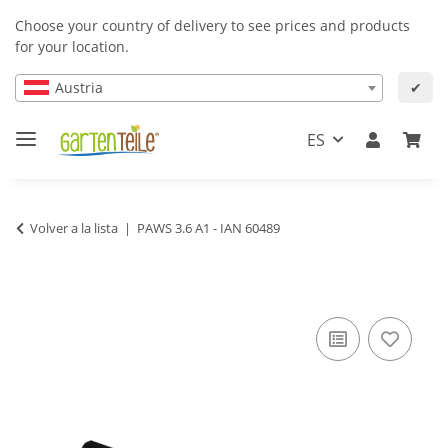
Choose your country of delivery to see prices and products
for your location.
Austria
✔
ES
Volver a la lista
PAWS 3.6 A1 - IAN 60489