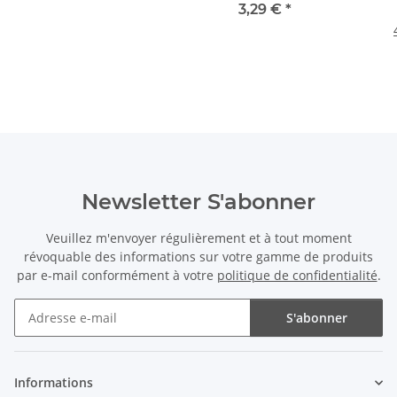
pulvérisation
3,29 €
*
Newsletter S'abonner
Veuillez m'envoyer régulièrement et à tout moment
révoquable des informations sur votre gamme de produits
par e-mail conformément à votre
politique de confidentialité
.
S'abonner
Newsletter S'abonner
Informations