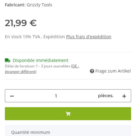
Fabricant:
Grizzly Tools
21,99 €
En stock 19% TVA , Expédition
Plus
frais d'expédition
Disponible immédiatement
Délai de livraison:
1 - 3 jours ouvrables
(DE -
Frage zum Artikel
étranger différent)
pièces.
x
Quantité minimum