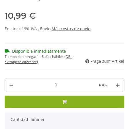
10,99 €
En stock 19% IVA , Envío
Más
costos de envío
Disponible inmediatamente
Tiempo de entrega:
1 - 3 días hábiles
(DE -
Frage zum Artikel
extranjero diferente)
uds.
x
Cantidad mínima