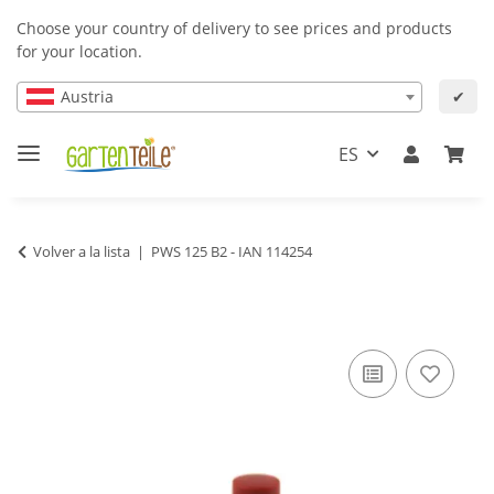
Choose your country of delivery to see prices and products
for your location.
Austria
✔
ES
Volver a la lista
PWS 125 B2 - IAN 114254