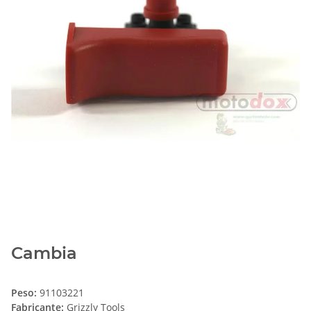
Cambia
Peso:
91103221
Fabricante:
Grizzly Tools