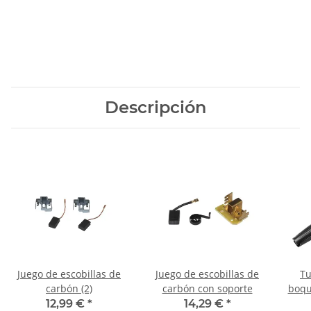
Descripción
Juego de escobillas de
Juego de escobillas de
Tu
carbón (2)
carbón con soporte
boqu
12,99 €
*
14,29 €
*