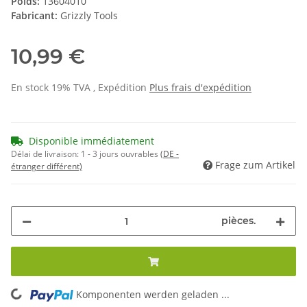
Poids:
13604010
Fabricant:
Grizzly Tools
10,99 €
En stock 19% TVA , Expédition
Plus
frais d'expédition
Disponible immédiatement
Délai de livraison:
1 - 3 jours ouvrables
(DE -
Frage zum Artikel
étranger différent)
pièces.
Komponenten werden geladen ...