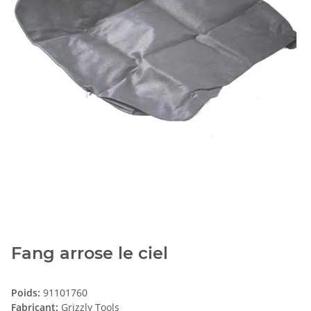
Fang arrose le ciel
Poids:
91101760
Fabricant:
Grizzly Tools