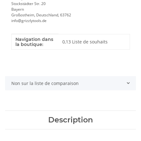
Stockstädter Str. 20
Bayern
Großostheim, Deutschland, 63762
info@grizzlytools.de
Navigation dans
Valeur
Fabricant
0,13 Liste de souhaits
la boutique:
Non sur la liste de comparaison
Description