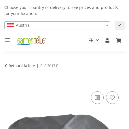
Choose your country of delivery to see prices and products
for your location.
Austria
✔
FR
Retour à la liste
ELS 3017 E