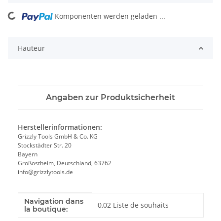
Komponenten werden geladen ...
Loading...
Hauteur
Angaben zur Produktsicherheit
Herstellerinformationen:
Grizzly Tools GmbH & Co. KG
Stockstädter Str. 20
Bayern
Großostheim, Deutschland, 63762
info@grizzlytools.de
Navigation dans
Valeur
Fabricant
0,02 Liste de souhaits
la boutique: