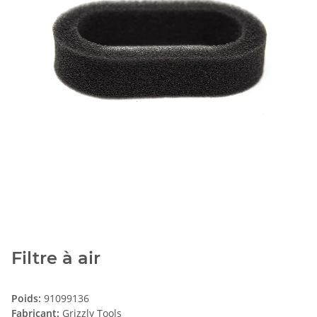
Filtre à air
Poids:
91099136
Fabricant:
Grizzly Tools