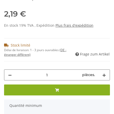
2,19 €
En stock 19% TVA , Expédition
Plus
frais d'expédition
Stock limité
Délai de livraison:
1 - 3 jours ouvrables
(DE -
Frage zum Artikel
étranger différent)
pièces.
x
Quantité minimum