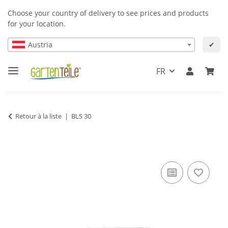
Choose your country of delivery to see prices and products
for your location.
Austria
✔
FR
Retour à la liste
BLS 30