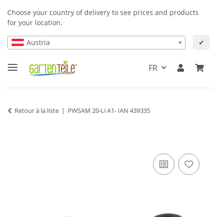
Choose your country of delivery to see prices and products
for your location.
Austria
✔
FR
Retour à la liste
PWSAM 20-Li A1- IAN 439335