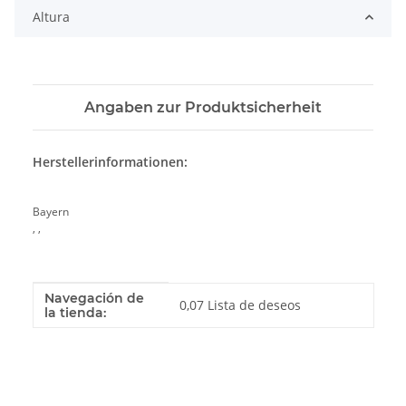
Altura
Angaben zur Produktsicherheit
Herstellerinformationen:
Bayern
, ,
Navegación de
Valor
Fabricante
0,07 Lista de deseos
la tienda: