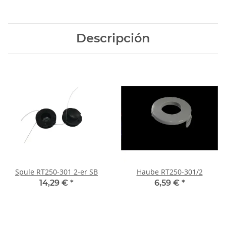
Descripción
Spule RT250-301 2-er SB
Haube RT250-301/2
14,29 €
*
6,59 €
*