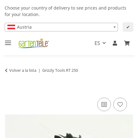
Choose your country of delivery to see prices and products
for your location.
Austria
✔
ES
Volver a la lista
Grizzly Tools RT 250