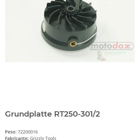
Grundplatte RT250-301/2
Peso:
72200016
Fabricante:
Grizzly Tools