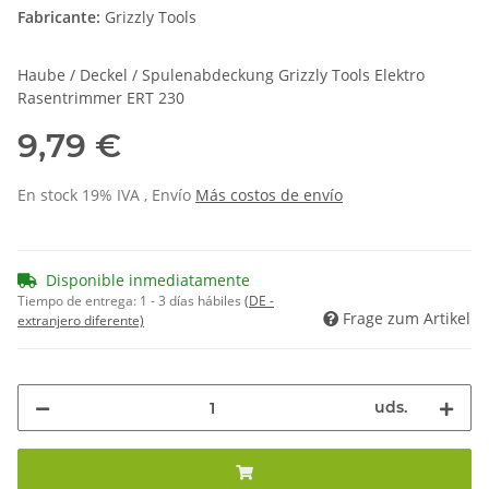
Fabricante:
Grizzly Tools
Haube / Deckel / Spulenabdeckung Grizzly Tools Elektro
Rasentrimmer ERT 230
9,79 €
En stock 19% IVA , Envío
Más
costos de envío
Disponible inmediatamente
Tiempo de entrega:
1 - 3 días hábiles
(DE -
Frage zum Artikel
extranjero diferente)
uds.