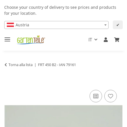
Choose your country of delivery to see prices and products
for your location.
Austria
✔
IT
Torna alla lista
FRT 450 B2 - IAN 79161