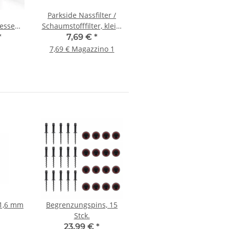
Parkside Nassfilter /
esse
Schaumstofffilter, klein,
einseitig offen
*
7,69 €
*
7,69 € Magazzino 1
 1,6 mm
Begrenzungspins, 15
Stck.
23,99 €
*