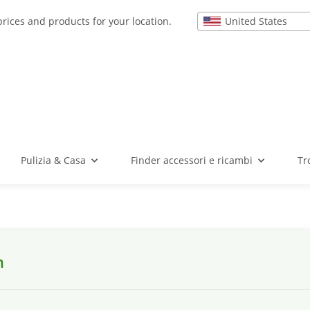
United States
prices and products for your location.
Pulizia & Casa
Finder accessori e ricambi
Tr
n