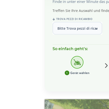
Finde in unter einer Minute das 
Treffen Sie Ihre Auswahl und finde
TROVA PEZZI DI RICAMBIO
Bitte Trova pezzi di ricambio w
So einfach geht's:
Gerät wählen
1