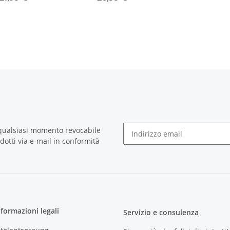
 qualsiasi momento revocabile
otti via e-mail in conformità
Newsletter Iscriviti
nformazioni legali
Servizio e consulenza