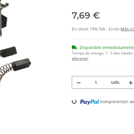
7,69 €
En stock 19% IVA , Envío
Más
c
Disponible inmediatament
Tiempo de entrega:
1 - 3 días hábiles
diferente)
uds.
Loading...
Komponenten wer