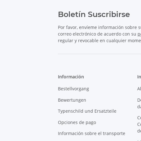
Boletín Suscribirse
Por favor, envíeme información sobre 
correo electrónico de acuerdo con su
p
regular y revocable en cualquier mome
Información
I
Bestellvorgang
A
Bewertungen
D
d
Typenschild und Ersatzteile
C
Opciones de pago
C
d
Información sobre el transporte