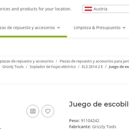
Austria
prices and products for your location.
zas de repuesto y accesorios
Limpieza & Presupuesto
piezas de repuesto y accesorios
Piezas de repuesto y accesorios para jard
Grizzly Tools
Soplador de hojas eléctrico
ELS 2614-2 E
Juego de es
Juego de escobil
Peso:
91104242
Fabricante:
Grizzly Tools