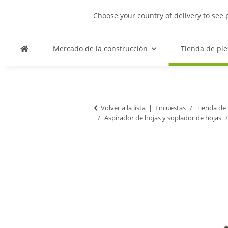
Choose your country of delivery to see 
Mercado de la construcción
Tienda de pie
Volver a la lista
Encuestas
Tienda de 
Aspirador de hojas y soplador de hojas