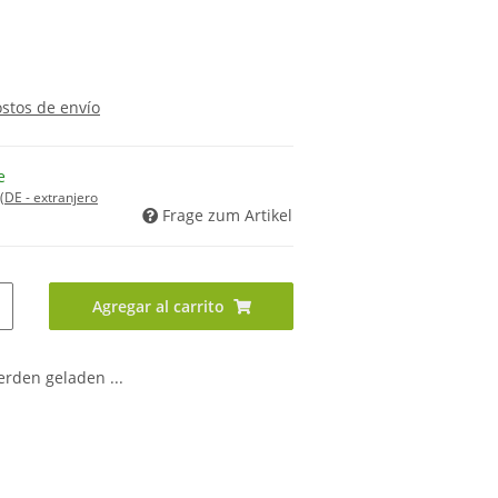
ostos de envío
e
(DE - extranjero
Frage zum Artikel
Agregar al carrito
den geladen ...