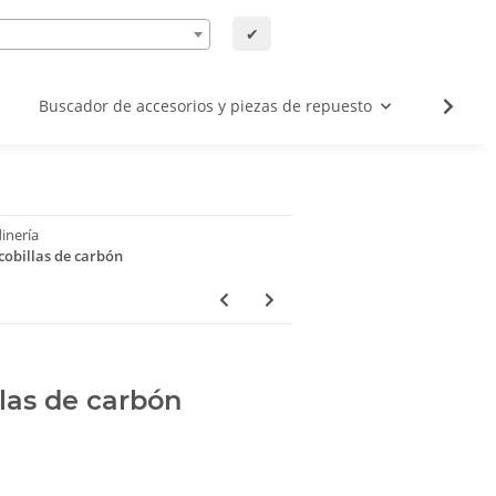
✔
Buscador de accesorios y piezas de repuesto
Buscad
inería
cobillas de carbón
las de carbón