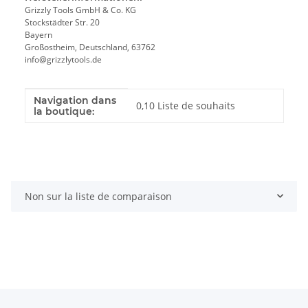
Grizzly Tools GmbH & Co. KG
Stockstädter Str. 20
Bayern
Großostheim, Deutschland, 63762
info@grizzlytools.de
Navigation dans
Valeur
Fabricant
0,10 Liste de souhaits
la boutique:
Non sur la liste de comparaison