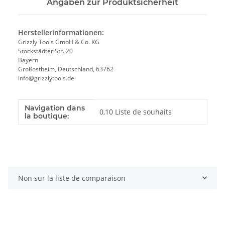
Angaben zur Produktsicherheit
Herstellerinformationen:
Grizzly Tools GmbH & Co. KG
Stockstädter Str. 20
Bayern
Großostheim, Deutschland, 63762
info@grizzlytools.de
Navigation dans
Valeur
Fabricant
0,10 Liste de souhaits
la boutique:
Non sur la liste de comparaison