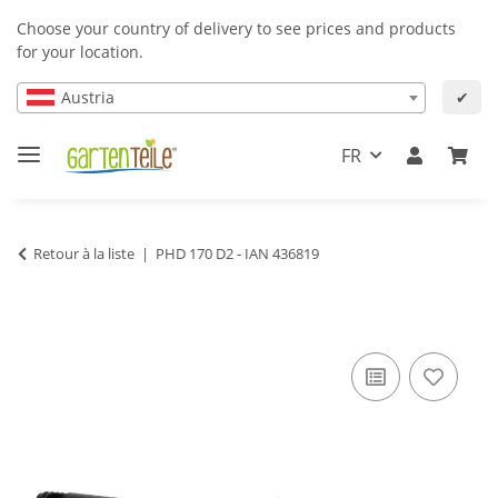
Choose your country of delivery to see prices and products
for your location.
Austria
✔
FR
Retour à la liste
PHD 170 D2 - IAN 436819