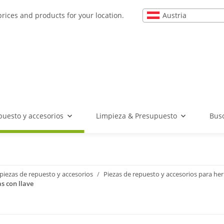
Austria
prices and products for your location.
puesto y accesorios
Limpieza & Presupuesto
Busc
piezas de repuesto y accesorios
Piezas de repuesto y accesorios para he
s con llave