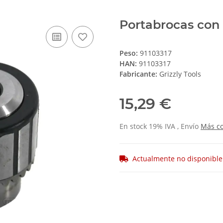
Portabrocas con 
Peso:
91103317
HAN:
91103317
Fabricante:
Grizzly Tools
15,29 €
En stock 19% IVA , Envío
Más
c
Actualmente no disponible