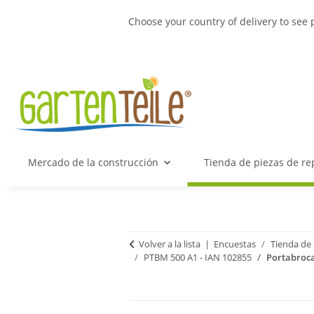
Choose your country of delivery to see 
Mercado de la construcción
Tienda de piezas de re
Volver a la lista
Encuestas
Tienda de 
PTBM 500 A1 - IAN 102855
Portabroca