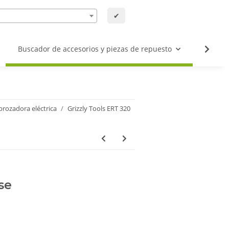
✔
Buscador de accesorios y piezas de repuesto
Buscad
rozadora eléctrica
Grizzly Tools ERT 320
se