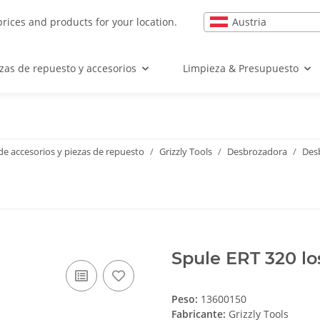
Austria
prices and products for your location.
zas de repuesto y accesorios
Limpieza & Presupuesto
e accesorios y piezas de repuesto
Grizzly Tools
Desbrozadora
Desb
Spule ERT 320 lo
Peso:
13600150
Fabricante:
Grizzly Tools