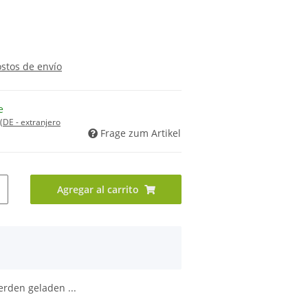
ostos de envío
e
(DE - extranjero
Frage zum Artikel
Agregar al carrito
den geladen ...