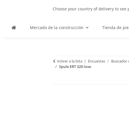
Choose your country of delivery to see 
Mercado de la construcción
Tienda de pie
Volver a la lista
Encuestas
Buscador d
Spule ERT 320 lose