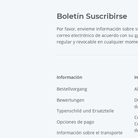
Boletín Suscribirse
Por favor, envíeme información sobre 
correo electrónico de acuerdo con su
p
regular y revocable en cualquier mome
Información
I
Bestellvorgang
A
Bewertungen
D
d
Typenschild und Ersatzteile
C
Opciones de pago
C
d
Información sobre el transporte