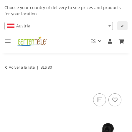
Choose your country of delivery to see prices and products
for your location.
Austria
✔
ES
Volver a la lista
BLS 30