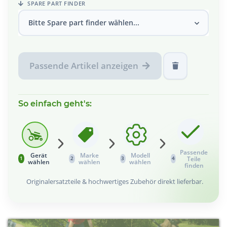
SPARE PART FINDER
Bitte Spare part finder wählen...
Passende Artikel anzeigen
So einfach geht's:
Passende
Gerät
Marke
Modell
Teile
1
2
3
4
wählen
wählen
wählen
finden
Originalersatzteile & hochwertiges Zubehör direkt lieferbar.