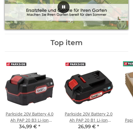
Top item
Parkside 20V Battery 4.0
Parkside 20V Battery 2.0
Ah PAP 20 B3 Li-Ion
Ah PAP 20 B1 Li-Ion
Papi
Battery EU for tools of
Battery EU for all
34,99 €
*
26,99 €
*
the Parkside X 20V
Parkside X 20V Team