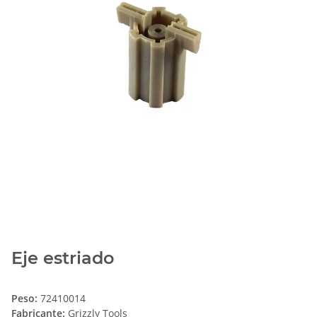
Eje estriado
Peso:
72410014
Fabricante:
Grizzly Tools