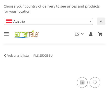
Choose your country of delivery to see prices and products
for your location.
Austria
✔
ES
Volver a la lista
PLS 2500E EU