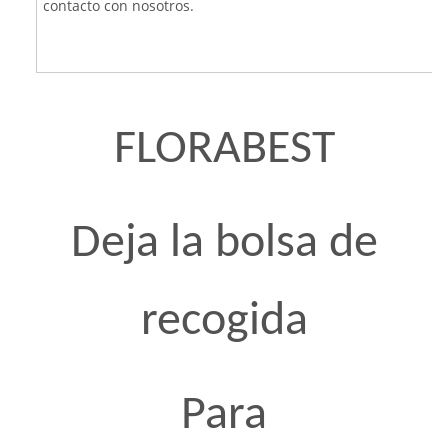
contacto con nosotros.
FLORABEST
Deja la bolsa de
recogida
Para