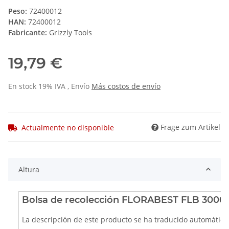
Peso:
72400012
HAN:
72400012
Fabricante:
Grizzly Tools
19,79 €
En stock 19% IVA , Envío
Más
costos de envío
Frage zum Artikel
Actualmente no disponible
Altura
Bolsa de recolección FLORABEST FLB 3000/
La descripción de este producto se ha traducido automática