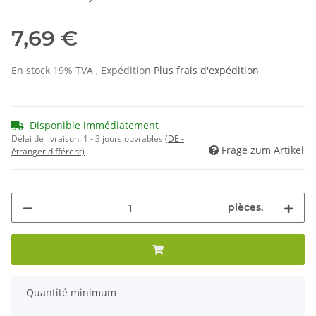
7,69 €
En stock 19% TVA , Expédition
Plus
frais d'expédition
Disponible immédiatement
Délai de livraison:
1 - 3 jours ouvrables
(DE -
Frage zum Artikel
étranger différent)
pièces.
x
Quantité minimum