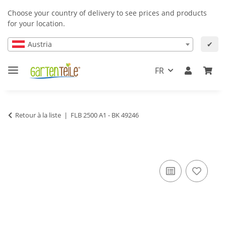
Choose your country of delivery to see prices and products
for your location.
Austria
✔
FR
Retour à la liste
FLB 2500 A1 - BK 49246