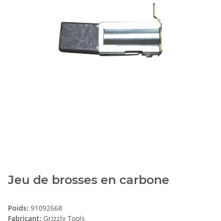
Jeu de brosses en carbone
Poids:
91092668
Fabricant:
Grizzly Tools