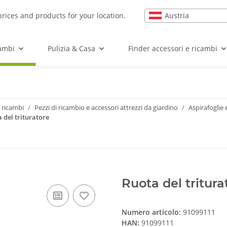
Austria
prices and products for your location.
cambi
Pulizia & Casa
Finder accessori e ricambi
 ricambi
Pezzi di ricambio e accessori attrezzi da giardino
Aspirafoglie 
 del trituratore
Ruota del tritura
Numero articolo:
91099111
HAN:
91099111