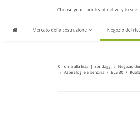
Choose your country of delivery to see 
Mercato della costruzione
Negozio dei ri
Torna alla lista
Sondaggi
Negozio dei
Aspirafoglie a benzina
BLS 30
Ruota