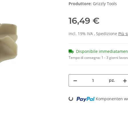
Produttore:
Grizzly Tools
16,49 €
incl. 19% IVA , Spedizione
Più
s
Disponibile immediatamen
Tempo di consegna:
1 - 3 giorni lavor
pz.
Loading...
Komponenten wer