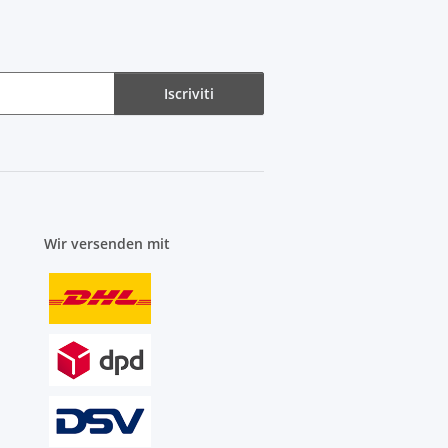
Iscriviti
Wir versenden mit