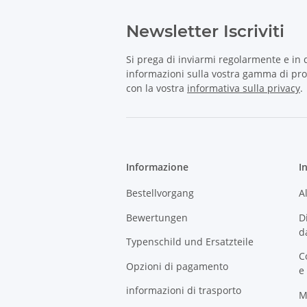
Newsletter Iscriviti
Si prega di inviarmi regolarmente e in
informazioni sulla vostra gamma di prod
con la vostra
informativa sulla privacy
.
Informazione
I
Bestellvorgang
A
Bewertungen
D
d
Typenschild und Ersatzteile
C
Opzioni di pagamento
e
informazioni di trasporto
M