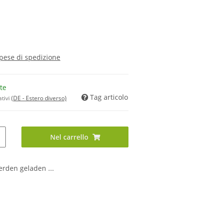
pese di spedizione
te
Tag articolo
ativi
(DE - Estero diverso)
Nel carrello
den geladen ...