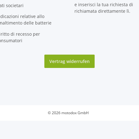
e inserisci la tua richiesta di
ati societari
richiamata direttamente lì.
ndicazioni relative allo
maltimento delle batterie
iritto di recesso per
onsumatori
Vertrag widerrufen
© 2026 motodox GmbH