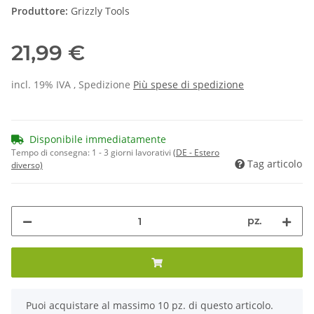
Produttore:
Grizzly Tools
21,99 €
incl. 19% IVA , Spedizione
Più
spese di spedizione
Disponibile immediatamente
Tempo di consegna:
1 - 3 giorni lavorativi
(DE - Estero
Tag articolo
diverso)
pz.
x
Puoi acquistare al massimo 10 pz. di questo articolo.