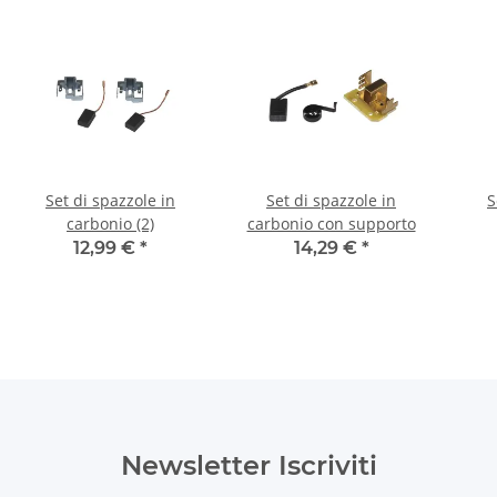
Set di spazzole in
Set di spazzole in
S
carbonio (2)
carbonio con supporto
12,99 €
*
14,29 €
*
Newsletter Iscriviti