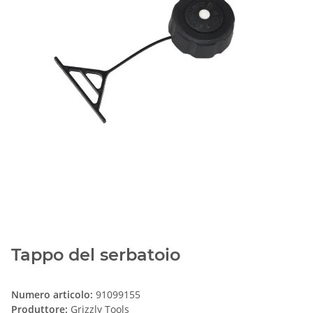
Tappo del serbatoio
Numero articolo:
91099155
Produttore:
Grizzly Tools