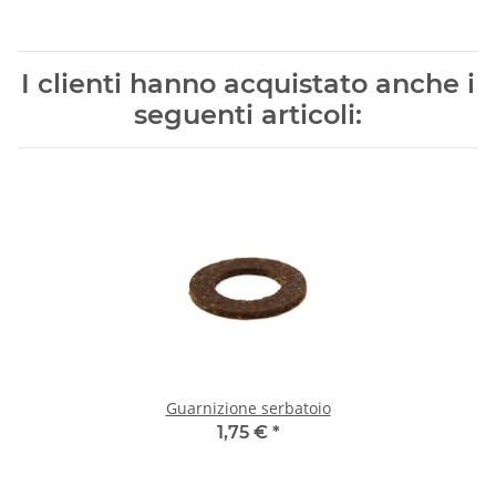
I clienti hanno acquistato anche i
seguenti articoli:
Guarnizione serbatoio
1,75 €
*