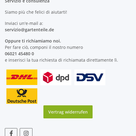
Servizio e consulenza
Siamo più che felici di aiutarti!
Inviaci un'e-mail a:
servizio@
gartenteile
.de
Oppure ti richiamiamo noi.
Per fare ciò, componi il nostro numero
06021 45480 0
e inserisci la tua richiesta di richiamata direttamente lì.
Vertrag widerrufen