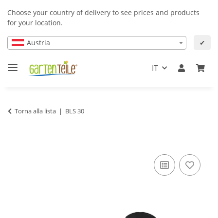
Choose your country of delivery to see prices and products
for your location.
Austria
✔
IT
Torna alla lista
BLS 30