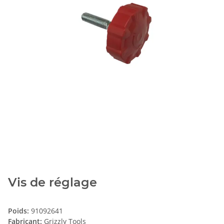
Vis de réglage
Poids:
91092641
Fabricant:
Grizzly Tools