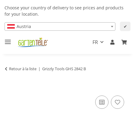
Choose your country of delivery to see prices and products
for your location.
Austria
✔
FR
Retour à la liste
Grizzly Tools GHS 2842 B