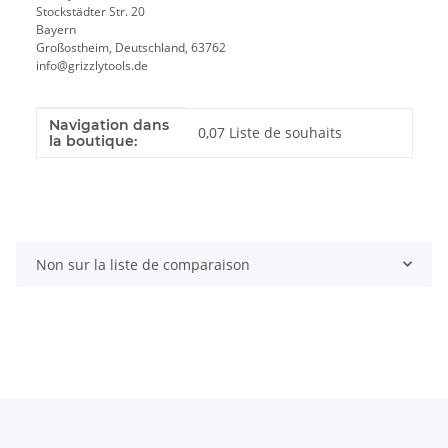
Stockstädter Str. 20
Bayern
Großostheim, Deutschland, 63762
info@grizzlytools.de
Navigation dans
Valeur
Fabricant
0,07 Liste de souhaits
la boutique:
Non sur la liste de comparaison