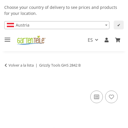
Choose your country of delivery to see prices and products
for your location.
Austria
✔
ES
Volver a la lista
Grizzly Tools GHS 2842 B