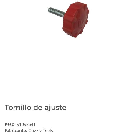
Tornillo de ajuste
Peso:
91092641
Fabricante:
Grizzly Tools