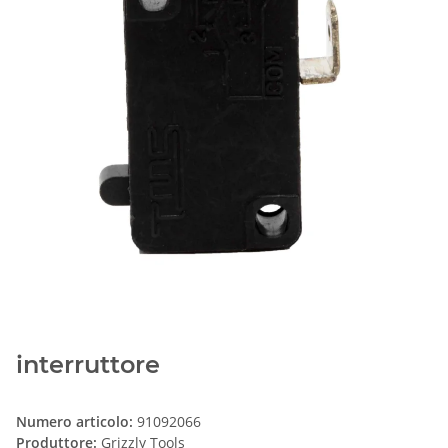
interruttore
Numero articolo:
91092066
Produttore:
Grizzly Tools