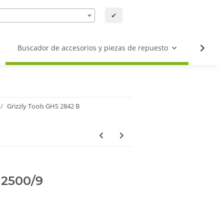
✔
Buscador de accesorios y piezas de repuesto
Buscad
Grizzly Tools GHS 2842 B
 2500/9