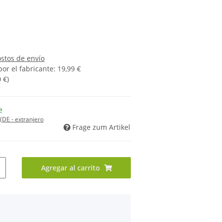
ostos de envío
or el fabricante
:
19,99 €
0 €
)
e
(DE - extranjero
Frage zum Artikel
Agregar al carrito