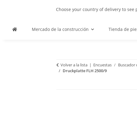
Choose your country of delivery to see 
Mercado de la construcción
Tienda de pie
Volver a la lista
Encuestas
Buscador d
Druckplatte FLH 2500/9