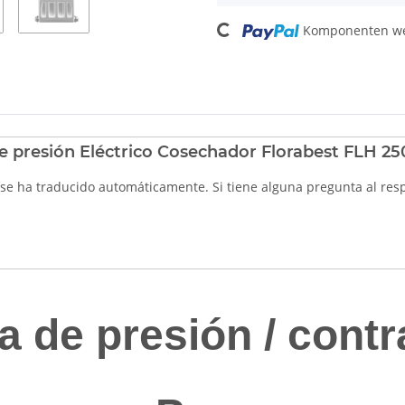
Loading...
Komponenten wer
 presión Eléctrico Cosechador Florabest FLH 25
 se ha traducido automáticamente. Si tiene alguna pregunta al res
a de presión / cont