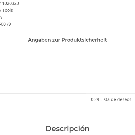
11020323
y Tools
W
500 /9
Angaben zur Produktsicherheit
0,29 Lista de deseos
Descripción