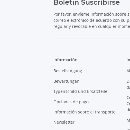
Boletín Suscribirse
Por favor, envíeme información sobre 
correo electrónico de acuerdo con su
p
regular y revocable en cualquier mome
Información
I
Bestellvorgang
A
Bewertungen
D
d
Typenschild und Ersatzteile
C
Opciones de pago
C
d
Información sobre el transporte
M
Newsletter