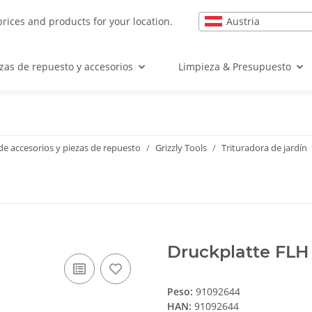
Austria
prices and products for your location.
zas de repuesto y accesorios
Limpieza & Presupuesto
e accesorios y piezas de repuesto
Grizzly Tools
Trituradora de jardín
Druckplatte FLH
Peso:
91092644
HAN:
91092644