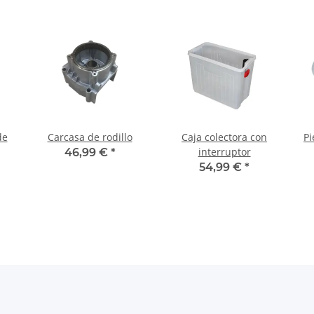
de
Carcasa de rodillo
Caja colectora con
Pi
interruptor
46,99 €
*
54,99 €
*