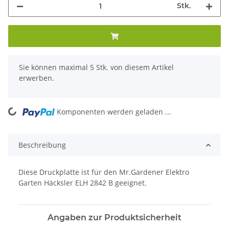
Stk.
x
Sie können maximal 5 Stk. von diesem Artikel
erwerben.
Komponenten werden geladen ...
Loading...
Beschreibung
Diese Druckplatte ist für den Mr.Gardener Elektro
Garten Häcksler ELH 2842 B geeignet.
Angaben zur Produktsicherheit