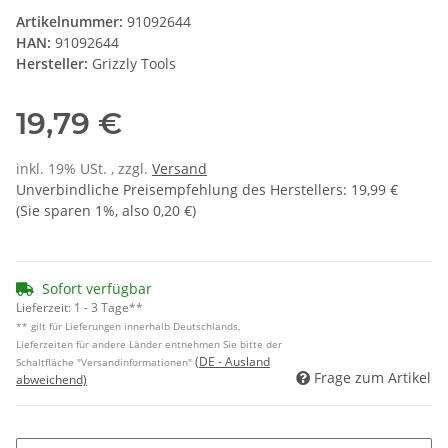
Artikelnummer:
91092644
HAN:
91092644
Hersteller:
Grizzly Tools
19,79 €
inkl. 19% USt. , zzgl.
Versand
Unverbindliche Preisempfehlung des Herstellers
:
19,99 €
(Sie sparen
1%
, also
0,20 €
)
Sofort verfügbar
Lieferzeit:
1 - 3 Tage**
** gilt für Lieferungen innerhalb Deutschlands,
Lieferzeiten für andere Länder entnehmen Sie bitte der
(DE - Ausland
Schaltfläche "Versandinformationen"
Frage zum Artikel
abweichend)