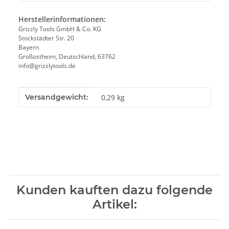
Herstellerinformationen:
Grizzly Tools GmbH & Co. KG
Stockstädter Str. 20
Bayern
Großostheim, Deutschland, 63762
info@grizzlytools.de
Produkteigenschaft
Wert
Versandgewicht:
0,29 kg
Kunden kauften dazu folgende
Artikel: