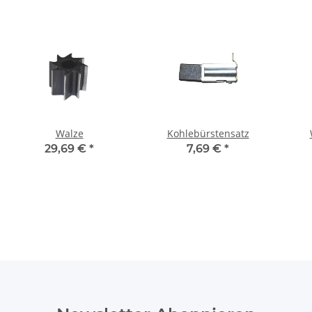
Walze
Kohlebürstensatz
29,69 €
*
7,69 €
*