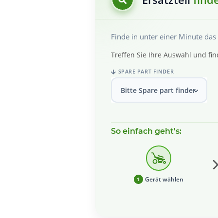
Finde in unter einer Minute da
Treffen Sie Ihre Auswahl und fin
SPARE PART FINDER
Bitte Spare part finder wählen
So einfach geht's:
Gerät wählen
1