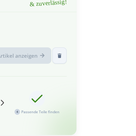
& zuverlässig!
rtikel anzeigen
Passende Teile finden
4