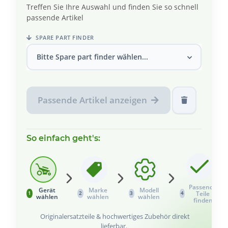
Treffen Sie Ihre Auswahl und finden Sie so schnell
passende Artikel
SPARE PART FINDER
Bitte Spare part finder wählen...
Passende Artikel anzeigen
So einfach geht's:
Passende
Gerät
Marke
Modell
Teile
1
2
3
4
wählen
wählen
wählen
finden
Originalersatzteile & hochwertiges Zubehör direkt
lieferbar.