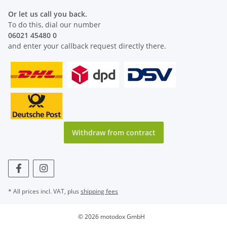
Or let us call you back.
To do this, dial our number
06021 45480 0
and enter your callback request directly there.
Withdraw from contract
* All prices incl. VAT, plus
shipping fees
© 2026 motodox GmbH