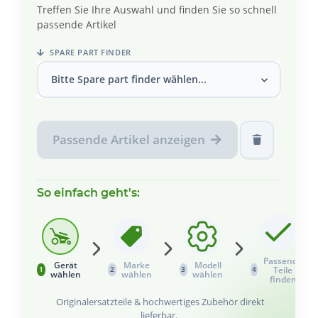
Treffen Sie Ihre Auswahl und finden Sie so schnell
passende Artikel
SPARE PART FINDER
Bitte Spare part finder wählen...
Passende Artikel anzeigen
So einfach geht's:
Passende
Gerät
Marke
Modell
Teile
1
2
3
4
wählen
wählen
wählen
finden
Originalersatzteile & hochwertiges Zubehör direkt
lieferbar.