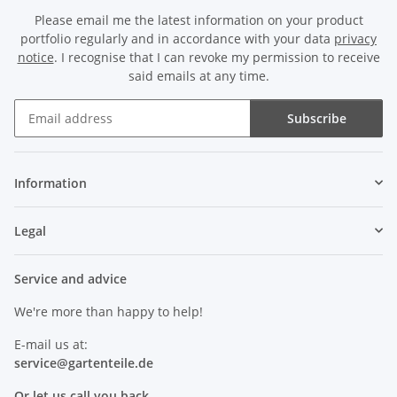
Please email me the latest information on your product
portfolio regularly and in accordance with your data
privacy
notice
. I recognise that I can revoke my permission to receive
said emails at any time.
Subscribe
Newsletter Subscribe
Information
Legal
Service and advice
We're more than happy to help!
E-mail us at:
service@
gartenteile
.de
Or let us call you back.