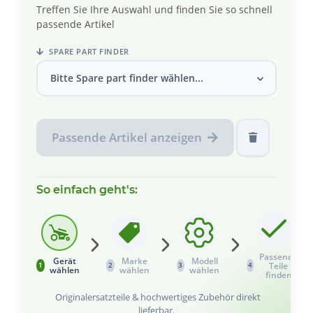
Treffen Sie Ihre Auswahl und finden Sie so schnell
passende Artikel
SPARE PART FINDER
Bitte Spare part finder wählen...
Passende Artikel anzeigen
So einfach geht's:
Passende
Gerät
Marke
Modell
Teile
1
2
3
4
wählen
wählen
wählen
finden
Originalersatzteile & hochwertiges Zubehör direkt
lieferbar.