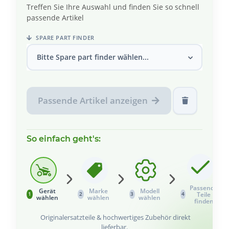
Treffen Sie Ihre Auswahl und finden Sie so schnell
passende Artikel
SPARE PART FINDER
Bitte Spare part finder wählen...
Passende Artikel anzeigen
So einfach geht's:
Passende
Gerät
Marke
Modell
Teile
1
2
3
4
wählen
wählen
wählen
finden
Originalersatzteile & hochwertiges Zubehör direkt
lieferbar.