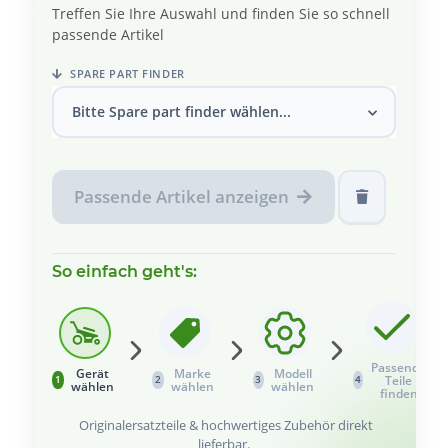
Treffen Sie Ihre Auswahl und finden Sie so schnell
passende Artikel
SPARE PART FINDER
Bitte Spare part finder wählen...
Passende Artikel anzeigen
So einfach geht's:
Passende
Gerät
Marke
Modell
Teile
1
2
3
4
wählen
wählen
wählen
finden
Originalersatzteile & hochwertiges Zubehör direkt
lieferbar.