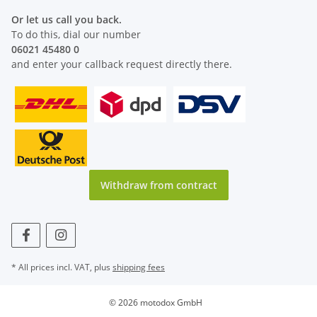
Or let us call you back.
To do this, dial our number
06021 45480 0
and enter your callback request directly there.
Withdraw from contract
* All prices incl. VAT, plus
shipping fees
© 2026 motodox GmbH