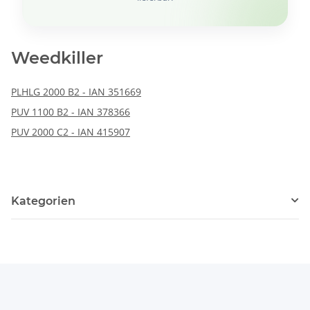
Weedkiller
PLHLG 2000 B2 - IAN 351669
PUV 1100 B2 - IAN 378366
PUV 2000 C2 - IAN 415907
Kategorien