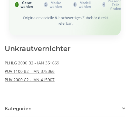
Passende
Gerät
Marke
Modell
Teile
1
2
3
4
wählen
wählen
wählen
finden
Originalersatzteile & hochwertiges Zubehör direkt
lieferbar.
Unkrautvernichter
PLHLG 2000 B2 - IAN 351669
PUV 1100 B2 - IAN 378366
PUV 2000 C2 - IAN 415907
Kategorien