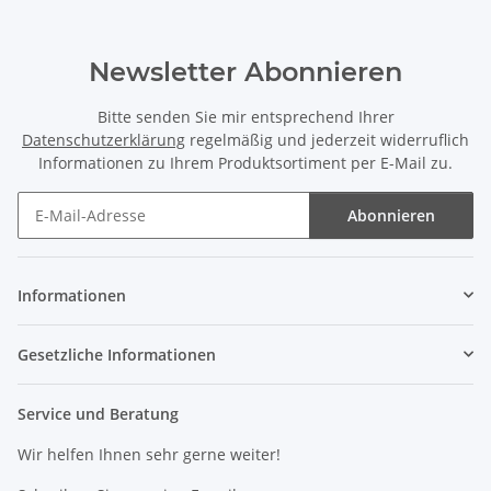
Newsletter Abonnieren
Bitte senden Sie mir entsprechend Ihrer
Datenschutzerklärung
regelmäßig und jederzeit widerruflich
Informationen zu Ihrem Produktsortiment per E-Mail zu.
Abonnieren
Newsletter Abonnieren
Informationen
Gesetzliche Informationen
Service und Beratung
Wir helfen Ihnen sehr gerne weiter!