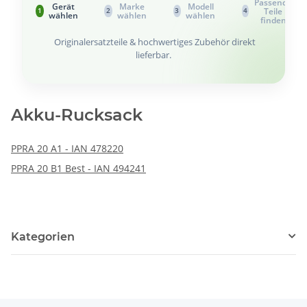
Passende
Gerät
Marke
Modell
Teile
1
2
3
4
wählen
wählen
wählen
finden
Originalersatzteile & hochwertiges Zubehör direkt
lieferbar.
Akku-Rucksack
PPRA 20 A1 - IAN 478220
PPRA 20 B1 Best - IAN 494241
Kategorien