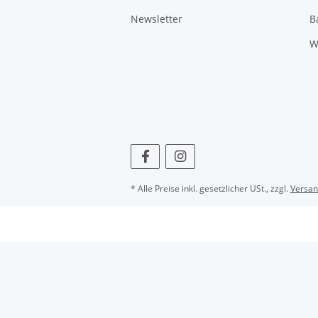
Newsletter
B
W
* Alle Preise inkl. gesetzlicher USt., zzgl.
Versa