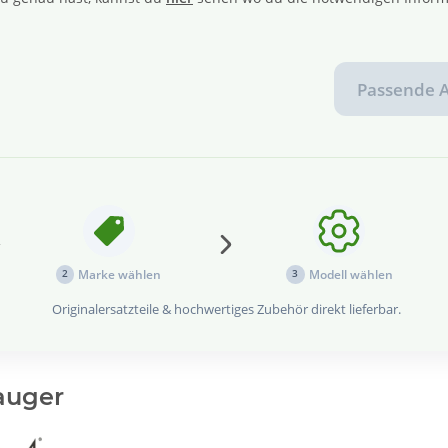
Passende A
Marke wählen
Modell wählen
2
3
Originalersatzteile & hochwertiges Zubehör direkt lieferbar.
auger