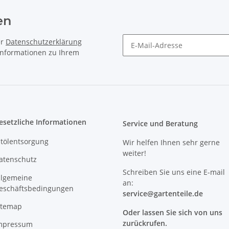
en
er
Datenschutzerklärung
 Informationen zu Ihrem
Newsletter Abonnieren
esetzliche Informationen
Service und Beratung
ltölentsorgung
Wir helfen Ihnen sehr gerne
weiter!
atenschutz
Schreiben Sie uns eine E-mail
llgemeine
an:
eschäftsbedingungen
service@
gartenteile
.de
itemap
Oder lassen Sie sich von uns
zurückrufen.
mpressum