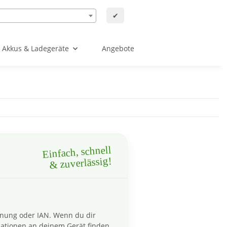
✔
Akkus & Ladegeräte
Angebote
Einfach, schnell
& zuverlässig!
hnung oder IAN. Wenn du dir
ationen an deinem Gerät finden