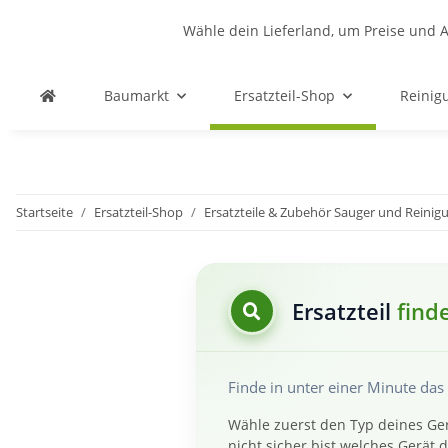
Wähle dein Lieferland, um Preise und A
Baumarkt
Ersatzteil-Shop
Reinig
Startseite
Ersatzteil-Shop
Ersatzteile & Zubehör Sauger und Reinig
Ersatzteil
find
Finde in unter einer Minute da
Wähle zuerst den Typ deines Ger
nicht sicher bist welches Gerät