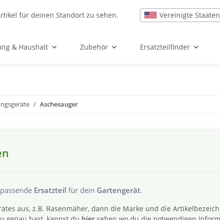
Vereinigte Staaten
rtikel für deinen Standort zu sehen.
ung & Haushalt
Zubehör
Ersatzteilfinder
ungsgeräte
Aschesauger
en
s passende
Ersatzteil
für dein
Gartengerät
.
ätes aus, z.B. Rasenmäher, dann die Marke und die Artikelbezeic
 du genau hast, kannst du
hier
sehen wo du die notwendigen Inform