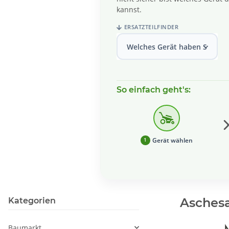
kannst.
ERSATZTEILFINDER
Welches Gerät haben Sie?
So einfach geht's:
Gerät wählen
1
Asches
Kategorien
Baumarkt