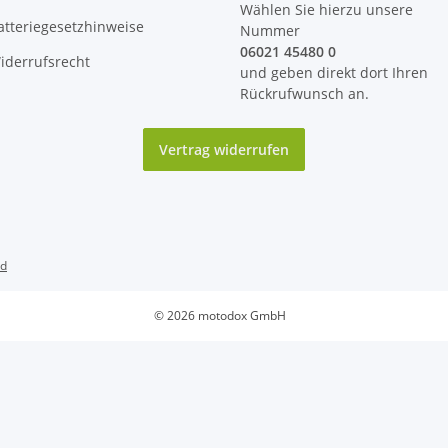
Wählen Sie hierzu unsere
atteriegesetzhinweise
Nummer
06021 45480 0
iderrufsrecht
und geben direkt dort Ihren
Rückrufwunsch an.
Vertrag widerrufen
nd
© 2026 motodox GmbH