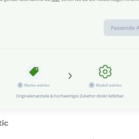
Passende A
Marke wählen
Modell wählen
2
3
Originalersatzteile & hochwertiges Zubehör direkt lieferbar.
ic