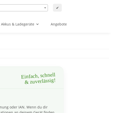
✔
Akkus & Ladegeräte
Angebote
Einfach, schnell
& zuverlässig!
hnung oder IAN. Wenn du dir
ationen an deinem Gerät finden