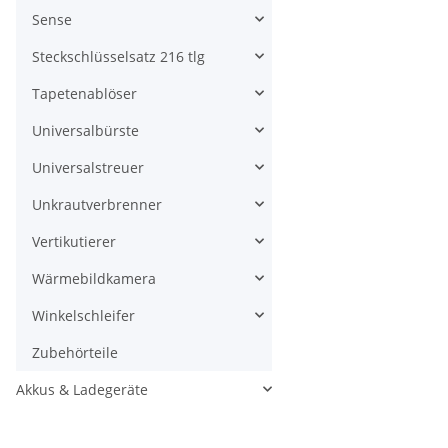
Sense
Steckschlüsselsatz 216 tlg
Tapetenablöser
Universalbürste
Universalstreuer
Unkrautverbrenner
Vertikutierer
Wärmebildkamera
Winkelschleifer
Zubehörteile
Akkus & Ladegeräte