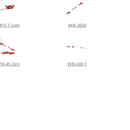
815 T-Lion
AHS 2020
18-45 2in1
EHS 600 T