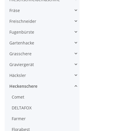
Fräse
Freischneider
Fugenbürste
Gartenhacke
Grasschere
Graviergerät
Häcksler
Heckenschere
Comet
DELTAFOX
Farmer
Florabest