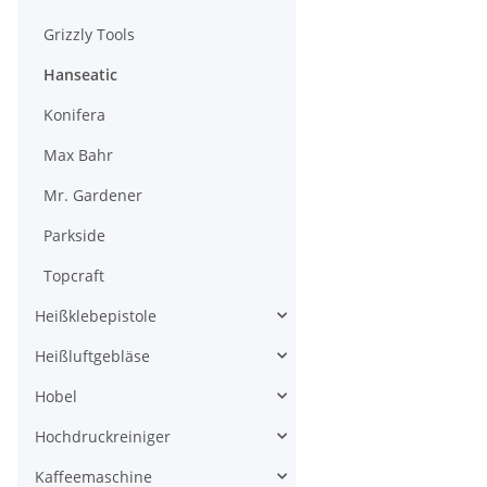
Grizzly Tools
Hanseatic
Konifera
Max Bahr
Mr. Gardener
Parkside
Topcraft
Heißklebepistole
Heißluftgebläse
Hobel
Hochdruckreiniger
Kaffeemaschine