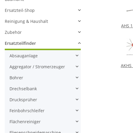
Ersatzteil-Shop
Reinigung & Haushalt
AHS 1
Zubehör
Ersatzteilfinder
Absauganlage
AKHS 
Aggregator / Stromerzeuger
Bohrer
Drechselbank
Drucksprüher
Feinbohrschleifer
Flächenreiniger
Fliesenschneidemaschine