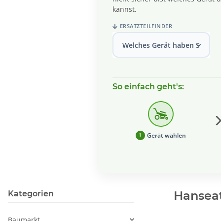
kannst.
ERSATZTEILFINDER
Welches Gerät haben Sie?
So einfach geht's:
Gerät wählen
1
Hanseat
Kategorien
Baumarkt