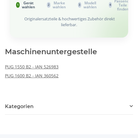
Passende
Gerät
Marke
Modell
Teile
1
2
3
4
wählen
wählen
wählen
finden
Originalersatzteile & hochwertiges Zubehör direkt
lieferbar.
Maschinenuntergestelle
PUG 1550 B2 - IAN 526983
PUG 1600 B2 - IAN 360562
Kategorien