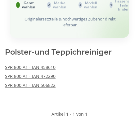
Passende
Gerät
Marke
Modell
Teile
1
2
3
4
wählen
wählen
wählen
finden
Originalersatzteile & hochwertiges Zubehör direkt
lieferbar.
Polster-und Teppichreiniger
SPR 800 A1 - IAN 458610
SPR 800 A1 - IAN 472290
SPR 800 A1 - IAN 506822
Artikel 1 - 1 von 1