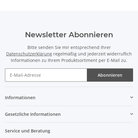
Newsletter Abonnieren
Bitte senden Sie mir entsprechend Ihrer
Datenschutzerklärung
regelmäßig und jederzeit widerruflich
Informationen zu Ihrem Produktsortiment per E-Mail zu.
Abonnieren
Newsletter Abonnieren
Informationen
Gesetzliche Informationen
Service und Beratung