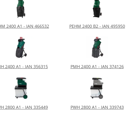
M 2400 A1 - IAN 466532
PEHM 2400 B2 - IAN 495950
H 2400 A1 - IAN 356315
PMH 2400 A1 - IAN 374126
H 2800 A1 - IAN 335449
PWH 2800 A1 - IAN 339743