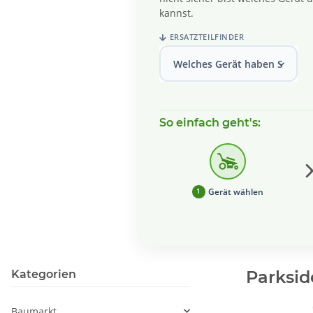
kannst.
ERSATZTEILFINDER
Welches Gerät haben Sie?
So einfach geht's:
Gerät wählen
1
Parksid
Kategorien
Baumarkt