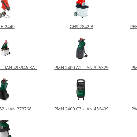
H 2440
GHS 2842 B
PEH
 - IAN 495946 KAT
PMH 2400 A1 - IAN 325329
PM
2 - IAN 373768
PMH 2400 C3 - IAN 436499
PW