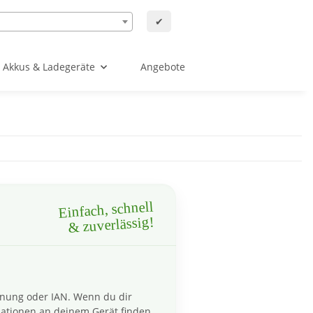
✔
Akkus & Ladegeräte
Angebote
Einfach, schnell
& zuverlässig!
hnung oder IAN. Wenn du dir
ationen an deinem Gerät finden