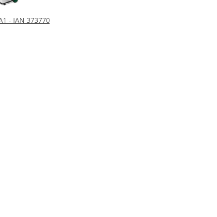
1 - IAN 373770