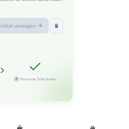
rtikel anzeigen
Passende Teile finden
4