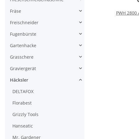
Fräse
PWH 2800 A
Freischneider
Fugenbürste
Gartenhacke
Grasschere
Graviergerät
Häcksler
DELTAFOX
Florabest
Grizzly Tools
Hanseatic
Mr. Gardener