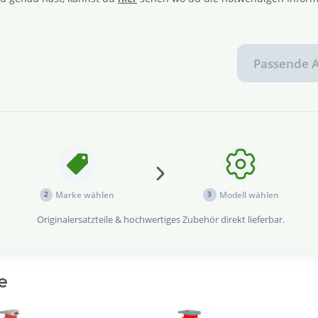
Passende A
Marke wählen
Modell wählen
2
3
Originalersatzteile & hochwertiges Zubehör direkt lieferbar.
e