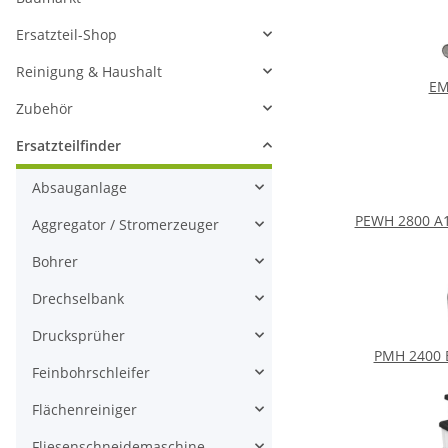
Ersatzteil-Shop
Reinigung & Haushalt
EM
Zubehör
Ersatzteilfinder
Absauganlage
PEWH 2800 A1
Aggregator / Stromerzeuger
Bohrer
Drechselbank
Drucksprüher
PMH 2400 B
Feinbohrschleifer
Flächenreiniger
Fliesenschneidemaschine