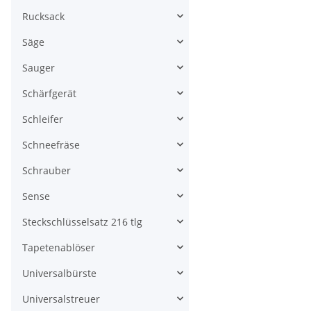
Rucksack
Säge
Sauger
Schärfgerät
Schleifer
Schneefräse
Schrauber
Sense
Steckschlüsselsatz 216 tlg
Tapetenablöser
Universalbürste
Universalstreuer