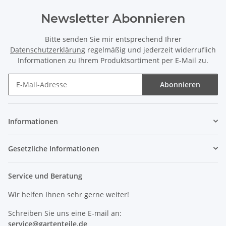
Newsletter Abonnieren
Bitte senden Sie mir entsprechend Ihrer
Datenschutzerklärung
regelmäßig und jederzeit widerruflich
Informationen zu Ihrem Produktsortiment per E-Mail zu.
Abonnieren
Newsletter Abonnieren
Informationen
Gesetzliche Informationen
Service und Beratung
Wir helfen Ihnen sehr gerne weiter!
Schreiben Sie uns eine E-mail an:
service@
gartenteile
.de