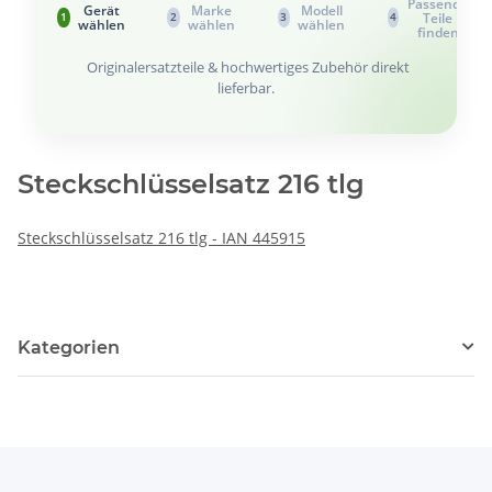
Passende
Gerät
Marke
Modell
Teile
1
2
3
4
wählen
wählen
wählen
finden
Originalersatzteile & hochwertiges Zubehör direkt
lieferbar.
Steckschlüsselsatz 216 tlg
Steckschlüsselsatz 216 tlg - IAN 445915
Kategorien