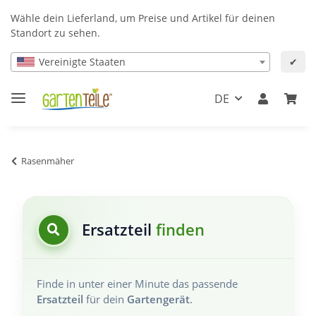
Wähle dein Lieferland, um Preise und Artikel für deinen
Standort zu sehen.
Vereinigte Staaten
✔
DE
Rasenmäher
Ersatzteil
finden
Finde in unter einer Minute das passende
Ersatzteil
für dein
Gartengerät
.