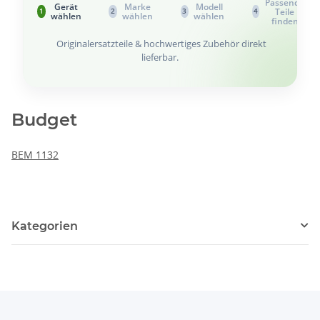
Passende
Gerät
Marke
Modell
Teile
1
2
3
4
wählen
wählen
wählen
finden
Originalersatzteile & hochwertiges Zubehör direkt
lieferbar.
Budget
BEM 1132
Kategorien