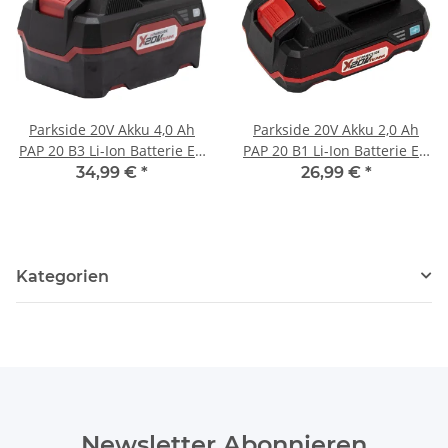
Parkside 20V Akku 4,0 Ah
Parkside 20V Akku 2,0 Ah
PAP 20 B3 Li-Ion Batterie EU
PAP 20 B1 Li-Ion Batterie EU
für Geräte der Parkside X
für Geräte der Parkside X
34,99 €
*
26,99 €
*
20V Familie
20V Familie
Kategorien
Newsletter Abonnieren