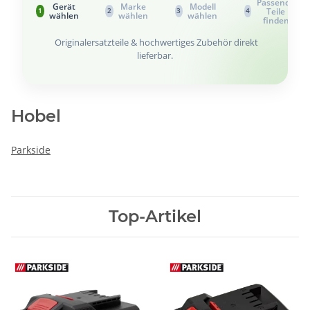
Passende
Gerät
Marke
Modell
Teile
1
2
3
4
wählen
wählen
wählen
finden
Originalersatzteile & hochwertiges Zubehör direkt
lieferbar.
Hobel
Parkside
Top-Artikel