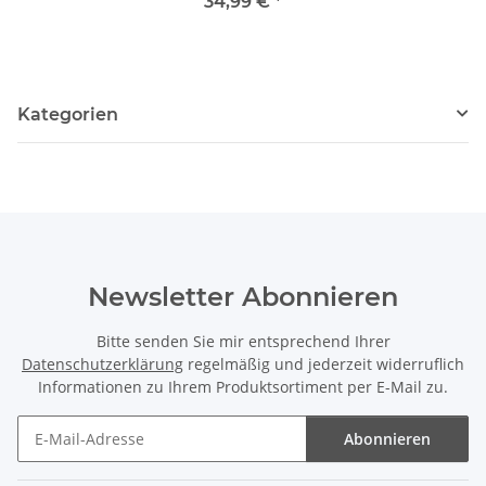
für Geräte der Parkside X
34,99 €
*
20V Familie
Kategorien
Newsletter Abonnieren
Bitte senden Sie mir entsprechend Ihrer
Datenschutzerklärung
regelmäßig und jederzeit widerruflich
Informationen zu Ihrem Produktsortiment per E-Mail zu.
Abonnieren
Newsletter Abonnieren