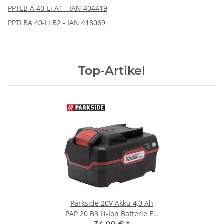
PPTLB A 40-Li A1 - IAN 404419
PPTLBA 40-Li B2 - IAN 418069
Top-Artikel
Parkside 20V Akku 4,0 Ah
PAP 20 B3 Li-Ion Batterie EU