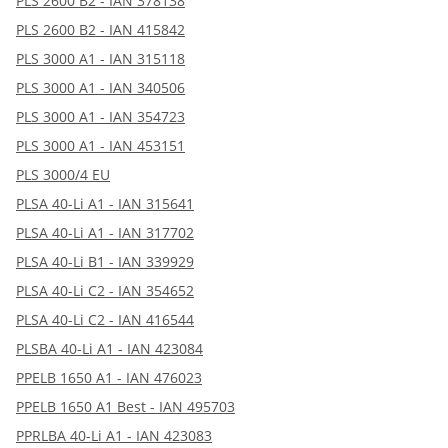
PLS 2600 B2 - IAN 378138
PLS 2600 B2 - IAN 415842
PLS 3000 A1 - IAN 315118
PLS 3000 A1 - IAN 340506
PLS 3000 A1 - IAN 354723
PLS 3000 A1 - IAN 453151
PLS 3000/4 EU
PLSA 40-Li A1 - IAN 315641
PLSA 40-Li A1 - IAN 317702
PLSA 40-Li B1 - IAN 339929
PLSA 40-Li C2 - IAN 354652
PLSA 40-Li C2 - IAN 416544
PLSBA 40-Li A1 - IAN 423084
PPELB 1650 A1 - IAN 476023
PPELB 1650 A1 Best - IAN 495703
PPRLBA 40-Li A1 - IAN 423083