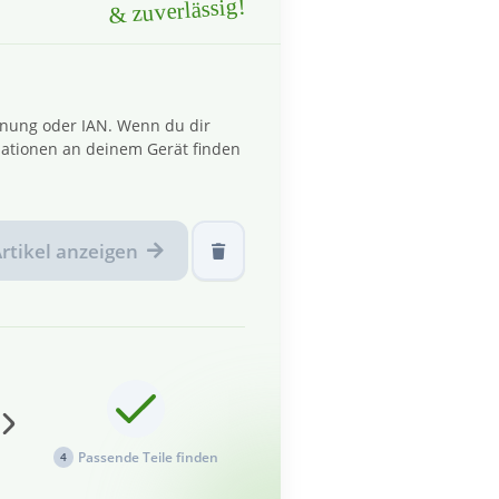
& zuverlässig!
hnung oder IAN. Wenn du dir
ationen an deinem Gerät finden
rtikel anzeigen
Passende Teile finden
4