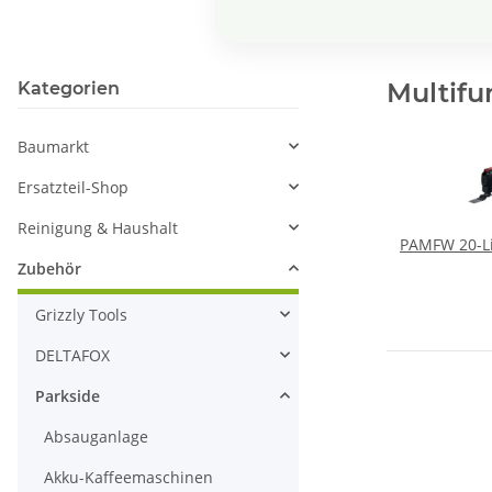
Multif
Kategorien
Baumarkt
Ersatzteil-Shop
Reinigung & Haushalt
PAMFW 20-Li
Zubehör
Grizzly Tools
DELTAFOX
Parkside
Absauganlage
Akku-Kaffeemaschinen