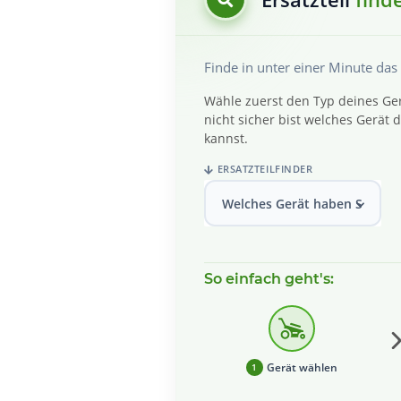
Finde in unter einer Minute da
Wähle zuerst den Typ deines Ger
nicht sicher bist welches Gerät
kannst.
ERSATZTEILFINDER
Welches Gerät haben Sie?
So einfach geht's:
Gerät wählen
1