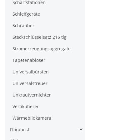
Schärfstationen
Schleifgeräte
Schrauber
Steckschlüsselsatz 216 tlg
Stromerzeugungsaggregate
Tapetenablöser
Universalbürsten
Universalstreuer
Unkrautvernichter
Vertikutierer
Wärmebildkamera
Florabest