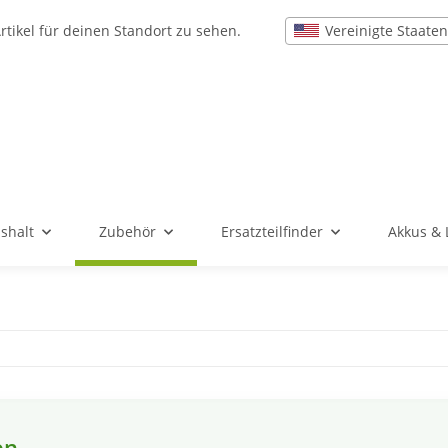
Vereinigte Staaten
rtikel für deinen Standort zu sehen.
shalt
Zubehör
Ersatzteilfinder
Akkus & 
en