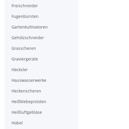
Freischneider
Fugenbürsten
Gartenkultivatoren
Gehölzschneider
Grasscheren
Graviergeräte
Häcksler
Hauswasserwerke
Heckenscheren
Heißklebepistolen
Heißluftgebläse
Hobel