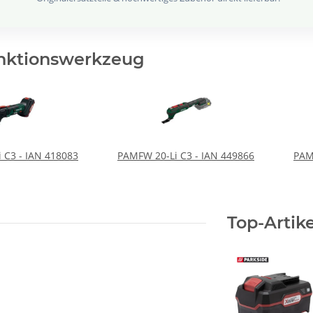
unktionswerkzeug
 C3 - IAN 418083
PAMFW 20-Li C3 - IAN 449866
PAM
Top-Artike