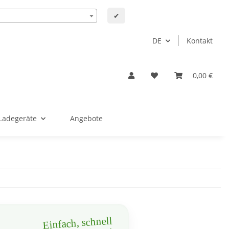
✔
DE
Kontakt
0,00 €
Ladegeräte
Angebote
Einfach, schnell