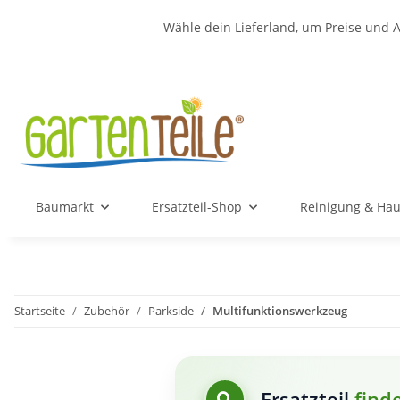
Wähle dein Lieferland, um Preise und A
Baumarkt
Ersatzteil-Shop
Reinigung & Hau
Startseite
Zubehör
Parkside
Multifunktionswerkzeug
Ersatzteil
find