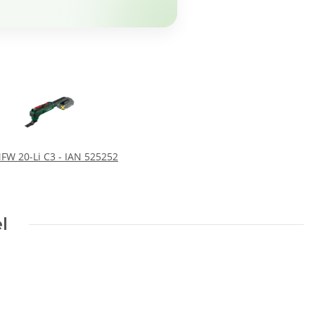
FW 20-Li C3 - IAN 525252
l