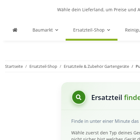
Wähle dein Lieferland, um Preise und A
Baumarkt
Ersatzteil-Shop
Reinig
Startseite
Ersatzteil-Shop
Ersatzteile & Zubehör Gartengeräte
P
Ersatzteil
find
Finde in unter einer Minute da
Wähle zuerst den Typ deines Ger
nicht sicher bist welches Gerät