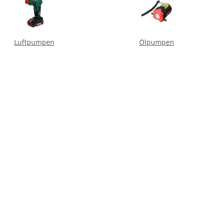
Luftpumpen
Ölpumpen