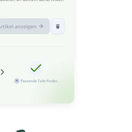
rtikel anzeigen
Passende Teile finden
4