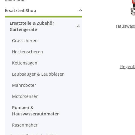
Ersatzteil-Shop
Ersatzteile & Zubehör
Hauswas
Gartengeräte
Grasscheren
Heckenscheren
Kettensägen
Regen
Laubsauger & Laubbläser
Mähroboter
Motorsensen
Pumpen &
Hauswasserautomaten
Rasenmäher