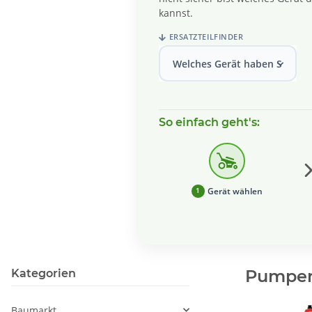
kannst.
ERSATZTEILFINDER
Welches Gerät haben Sie?
So einfach geht's:
Gerät wählen
1
Pumpen
Kategorien
Baumarkt