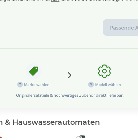
Passende A
Marke wählen
Modell wählen
2
3
Originalersatzteile & hochwertiges Zubehör direkt lieferbar.
 & Hauswasserautomaten