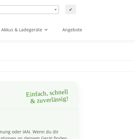
✔
Akkus & Ladegeräte
Angebote
Einfach, schnell
& zuverlässig!
hnung oder IAN. Wenn du dir
ationen an deinem Gerät finden