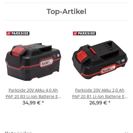
Top-Artikel
Parkside 20V Akku 4,0 Ah
Parkside 20V Akku 2,0 Ah
PAP 20 B3 Li-Ion Batterie EU
PAP 20 B1 Li-Ion Batterie EU
für Geräte der Parkside X
für Geräte der Parkside X
34,99 €
*
26,99 €
*
20V Familie
20V Familie