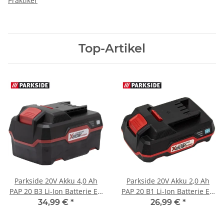
Praktiker
Top-Artikel
Parkside 20V Akku 4,0 Ah
Parkside 20V Akku 2,0 Ah
PAP 20 B3 Li-Ion Batterie EU
PAP 20 B1 Li-Ion Batterie EU
für Geräte der Parkside X
für Geräte der Parkside X
34,99 €
*
26,99 €
*
20V Familie
20V Familie